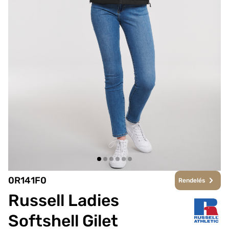
0R141F0
Rendelés
Russell Ladies
Softshell Gilet