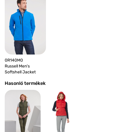
0R140M0
Russell Men's
Softshell Jacket
Hasonló termékek