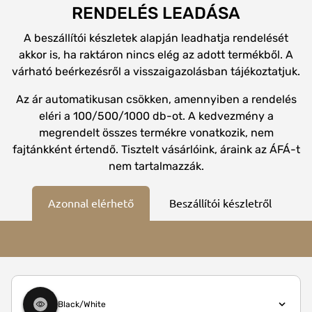
RENDELÉS LEADÁSA
A beszállítói készletek alapján leadhatja rendelését
akkor is, ha raktáron nincs elég az adott termékből. A
várható beérkezésről a visszaigazolásban tájékoztatjuk.
Az ár automatikusan csökken, amennyiben a rendelés
eléri a 100/500/1000 db-ot. A kedvezmény a
megrendelt összes termékre vonatkozik, nem
fajtánkként értendő. Tisztelt vásárlóink, áraink az ÁFÁ-t
nem tartalmazzák.
Azonnal elérhető
Beszállítói készletről
Black/White