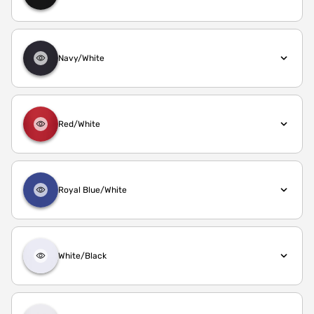
Navy/White
Red/White
Royal Blue/White
White/Black