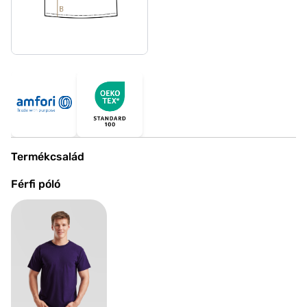
Termékcsalád
Férfi póló